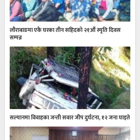
लौराबाङमा एकै घरका तीन सहिदको २१औं स्मृति दिवस
सम्पन्न
सल्यानमा विवाहका जन्ती सवार जीप दुर्घटना, १२ जना घाइते