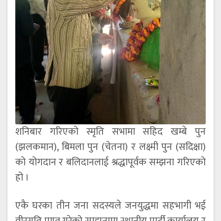
शनिबार गरिएको स्मृति सभामा सहिद खम्बे पुन
(झलकमान), बिमला पुन (चेतना) र लक्ष्मी पुन (सदिक्षा)
को योगदान र बलिदानलाई श्रद्धापूर्वक सम्झना गरिएको
हो ।
एकै घरका तीन जना सदस्यले जनयुद्धमा सहभागी भई
वीरगति प्राप्त गरेको सम्झनामा स्थानीय पार्टी कार्यालय र