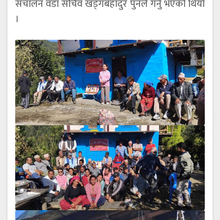
संचालन वडा सचिव खड्गबहादुर पुनले गर्नु भएको थियो
।