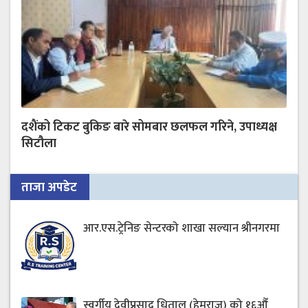
दशैंको टिकट बुकिङ बारे सोमबार छलफल गरिने, उपाध्यक्ष
सिटौला
ताजा अपडेट
आर.एस.ट्रेनिङ सेन्टरको शाखा सल्यान श्रीनगरमा
स्वर्गीय देवीप्रसाद धिताल (हेमराज) को १६औँ