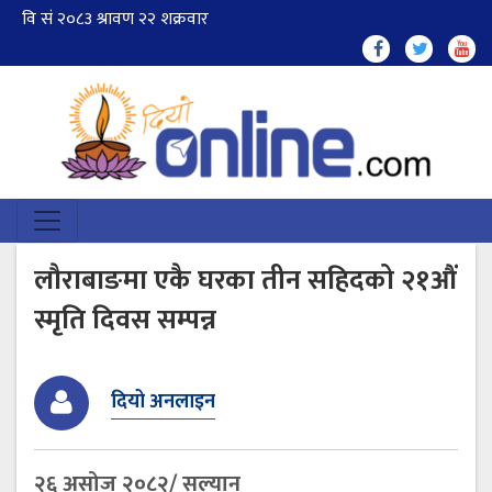
लौराबाङमा एकै घरका तीन सहिदको २१औं
स्मृति दिवस सम्पन्न
दियो अनलाइन
२६ असोज २०८२/ सल्यान