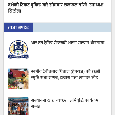
दशैंको टिकट बुकिङ बारे सोमबार छलफल गरिने, उपाध्यक्ष
सिटौला
ताजा अपडेट
आर.एस.ट्रेनिङ सेन्टरको शाखा सल्यान श्रीनगरमा
स्वर्गीय देवीप्रसाद धिताल (हेमराज) को १६औँ
स्मृति सभा सम्पन्न, हत्यारा पत्ता लगाउन जोड
सल्यानमा खाद्य स्वच्छता अभिवृद्धि कार्यक्रम
सम्पन्न