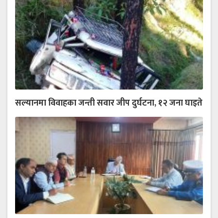
सल्यानमा विवाहका जन्ती सवार जीप दुर्घटना, १२ जना घाइते