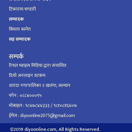
टिकाराम भण्डारी
सम्पादक
बिमला बस्नेत
सह सम्पादक
सम्पर्क
रियल भ्वाइस मिडिया द्वारा संचालित
दियो अनलाइन डटकम
शारदा नगरपालिका २ खलंगा, सल्यान
फोन : ०८८४०००९५
मोबाइल : ९८४७८४४३३३ / ९८१०८१६४०७
ईमेल : diyoonline2075@gmail.com
©2019 diyoonline.com, All Rights Reserved.