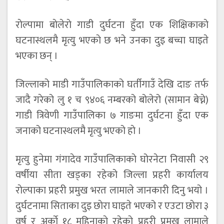
राेल्पामा बाेलेराे गाडी दुर्घटना हुँदा एक शिक्षिकाकाे
घटनास्थलमै मृत्यु भएकाे छ भने उनका दुइ बच्चा घाइते
भएका छन् ।
जिल्लाको माडी गाउँपालिकाको घर्तीगाउँ देखि दाङ तर्फ
जादै गरेको लु १ च ९४०६ नम्बरको बोलेरो (सामान बेच्ने)
गाडी त्रिवेणी गाउँपालिका ७ गाङमा दुर्घटना हुँदा एक
जनाको घटनास्थलमै मृत्यु भएको हाे ।
मृत्यु हुनेमा गंगादेव गाउँपालिकाकाे घोरनेटा निवासी २९
वर्षीया सीता खड्का रहेको जिल्ला प्रहरी कार्यालय
राेल्पाका प्रहरी प्रमुख भरत लामाले जानकारी दिनु भयो ।
दुर्घटनामा सिताका दुइ छाेरा घाइते भएको र एउटा छाेरा ३
वर्ष र अर्काे १८ महिनाकाे रहेकाे प्रहरी प्रमुख लामाले