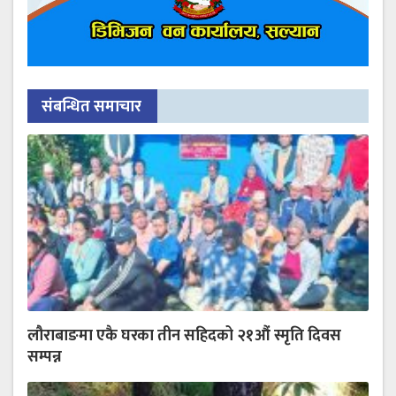
संबन्धित समाचार
लौराबाङमा एकै घरका तीन सहिदको २१औं स्मृति दिवस
सम्पन्न