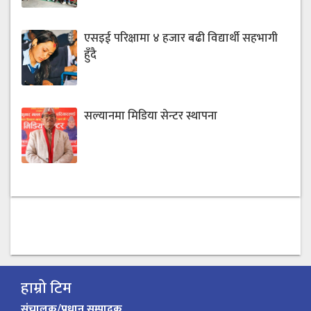
एसइई परिक्षामा ४ हजार बढी विद्यार्थी सहभागी
हुँदै
सल्यानमा मिडिया सेन्टर स्थापना
हाम्रो टिम
संचालक/प्रधान सम्पादक