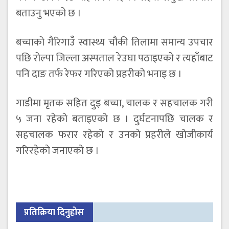
बताउनु भएको छ ।
बच्चाको गैरिगाउँ स्वास्थ्य चौकी तिलामा समान्य उपचार
पछि रोल्पा जिल्ला अस्पताल रेउघा पठाइएकाे र त्यहाँबाट
पनि दाङ तर्फ रेफर गरिएको प्रहरीकाे भनाइ छ ।
गाडीमा मृतक सहित दुइ बच्चा, चालक र सहचालक गरी
५ जना रहेकाे बताइएकाे छ । दुर्घटनापछि चालक र
सहचालक फरार रहेकाे र उनकाे प्रहरीले खोजीकार्य
गरिरहेकाे जनाएकाे छ ।
प्रतिक्रिया दिनुहोस