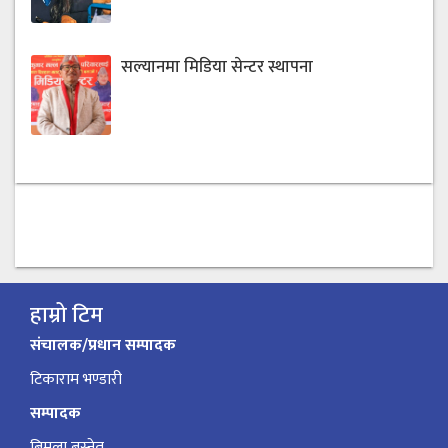
सल्यानमा मिडिया सेन्टर स्थापना
हाम्रो टिम
संचालक/प्रधान सम्पादक
टिकाराम भण्डारी
सम्पादक
बिमला बस्नेत