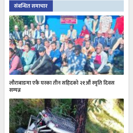
संबन्धित समाचार
लौराबाङमा एकै घरका तीन सहिदको २१औं स्मृति दिवस
सम्पन्न