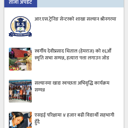
ताजा अपडेट
आर.एस.ट्रेनिङ सेन्टरको शाखा सल्यान श्रीनगरमा
स्वर्गीय देवीप्रसाद धिताल (हेमराज) को १६औँ
स्मृति सभा सम्पन्न, हत्यारा पत्ता लगाउन जोड
सल्यानमा खाद्य स्वच्छता अभिवृद्धि कार्यक्रम
सम्पन्न
एसइई परिक्षामा ४ हजार बढी विद्यार्थी सहभागी
हुँदै