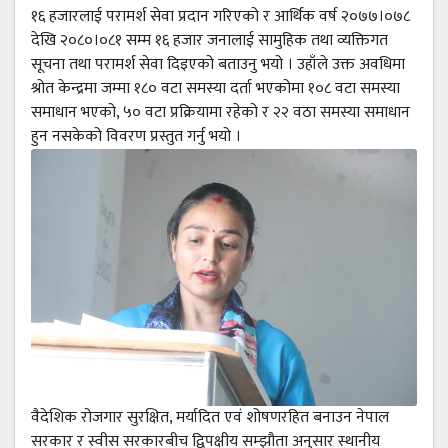
१६ हजारलाई परामर्श सेवा प्रदान गरिएको र आर्थिक वर्ष २०७७।०७८
देखि २०८०।०८१ सम्म १६ हजार जनालाई सामुहिक तथा व्यक्तिगत
सूचना तथा परामर्श सेवा दिइएको बताउनु भयो । उहाँले उक्त अवधिमा
श्रोत केन्द्रमा जम्मा १८० वटा समस्या दर्ता भएकोमा १०८ वटा समस्या
समाधान भएको, ५० वटा प्रक्रियामा रहेको र २२ वठा समस्या समाधान
हुन नसकेको विवरण प्रस्तुत गर्नु भयो ।
वैदेशिक रोजगार सुरक्षित, मर्यादित एवं शोषणरहित बनाउन नेपाल
सरकार र स्वीस सरकारबीच द्विपक्षीय सम्झौता अनुसार स्थानीय