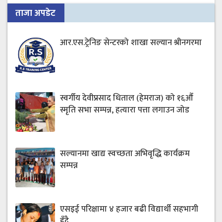
ताजा अपडेट
आर.एस.ट्रेनिङ सेन्टरको शाखा सल्यान श्रीनगरमा
स्वर्गीय देवीप्रसाद धिताल (हेमराज) को १६औँ
स्मृति सभा सम्पन्न, हत्यारा पत्ता लगाउन जोड
सल्यानमा खाद्य स्वच्छता अभिवृद्धि कार्यक्रम
सम्पन्न
एसइई परिक्षामा ४ हजार बढी विद्यार्थी सहभागी
हुँदै