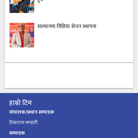
सल्यानमा मिडिया सेन्टर स्थापना
हाम्रो टिम
संचालक/प्रधान सम्पादक
टिकाराम भण्डारी
सम्पादक