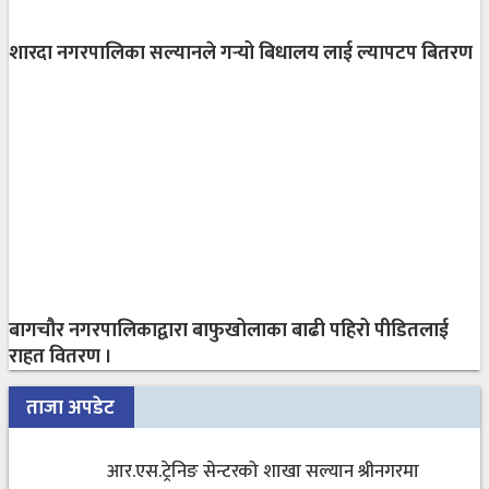
शारदा नगरपालिका सल्यानले गर्‍यो बिधालय लाई ल्यापटप बितरण
बागचौर नगरपालिकाद्वारा बाफुखोलाका बाढी पहिरो पीडितलाई
राहत वितरण ।
ताजा अपडेट
आर.एस.ट्रेनिङ सेन्टरको शाखा सल्यान श्रीनगरमा