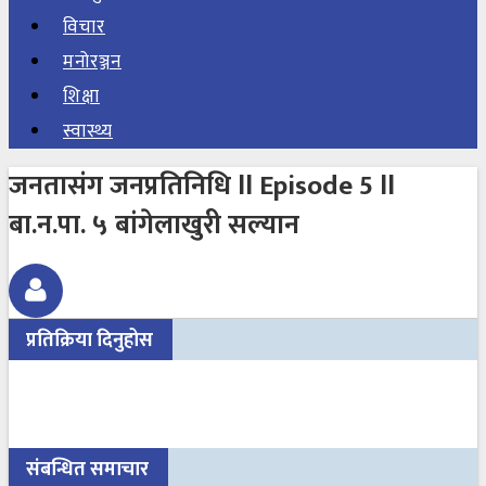
विचार
मनोरञ्जन
शिक्षा
स्वास्थ्य
जनतासंग जनप्रतिनिधि ll Episode 5 ll
बा.न.पा. ५ बांगेलाखुरी सल्यान
प्रतिक्रिया दिनुहोस
संबन्धित समाचार