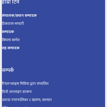
हाम्रो टिम
संचालक/प्रधान सम्पादक
टिकाराम भण्डारी
सम्पादक
बिमला बस्नेत
सह सम्पादक
सम्पर्क
रियल भ्वाइस मिडिया द्वारा संचालित
दियो अनलाइन डटकम
शारदा नगरपालिका २ खलंगा, सल्यान