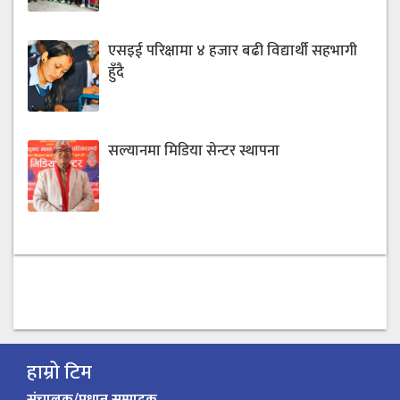
एसइई परिक्षामा ४ हजार बढी विद्यार्थी सहभागी
हुँदै
सल्यानमा मिडिया सेन्टर स्थापना
हाम्रो टिम
संचालक/प्रधान सम्पादक