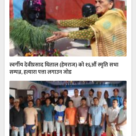
स्वर्गीय देवीप्रसाद धिताल (हेमराज) को १६औँ स्मृति सभा
सम्पन्न, हत्यारा पत्ता लगाउन जोड