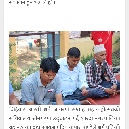
संचालन हुने भएको हो ।
विहिवार आरती धर्म जागरण सप्ताह महा-महोत्सवको
सचिवालय श्रीनगरमा उद्घाटन गर्दै शारदा नगरपालिका
वडानं.१ का वडा अध्यक्ष प्रदिप कुमार पाण्डेले धर्म प्रतिको