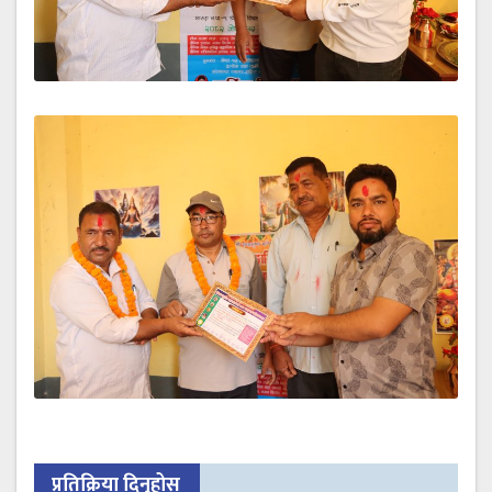
प्रतिक्रिया दिनुहोस