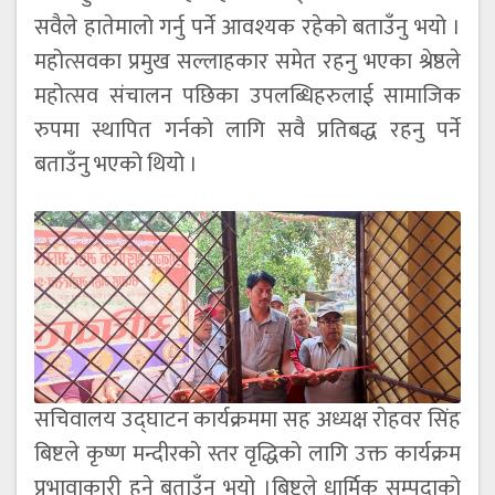
सवैले हातेमालो गर्नु पर्ने आवश्यक रहेको बताउँनु भयो ।
महोत्सवका प्रमुख सल्लाहकार समेत रहनु भएका श्रेष्ठले
महोत्सव संचालन पछिका उपलब्धिहरुलाई सामाजिक
रुपमा स्थापित गर्नको लागि सवै प्रतिबद्ध रहनु पर्ने
बताउँनु भएको थियो ।
सचिवालय उद्घाटन कार्यक्रममा सह अध्यक्ष रोहवर सिंह
बिष्टले कृष्ण मन्दीरको स्तर वृद्धिको लागि उक्त कार्यक्रम
प्रभावाकारी हुने बताउँनु भयो ।बिष्टले धार्मिक सम्पदाको