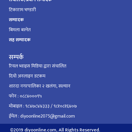
टिकाराम भण्डारी
सम्पादक
बिमला बस्नेत
सह सम्पादक
सम्पर्क
रियल भ्वाइस मिडिया द्वारा संचालित
दियो अनलाइन डटकम
शारदा नगरपालिका २ खलंगा, सल्यान
फोन : ०८८४०००९५
मोबाइल : ९८४७८४४३३३ / ९८१०८१६४०७
ईमेल : diyoonline2075@gmail.com
©2019 diyoonline.com, All Rights Reserved.