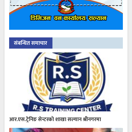
संबन्धित समाचार
आर.एस.ट्रेनिङ सेन्टरको शाखा सल्यान श्रीनगरमा