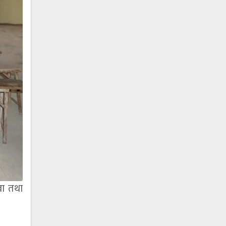
वा तथा