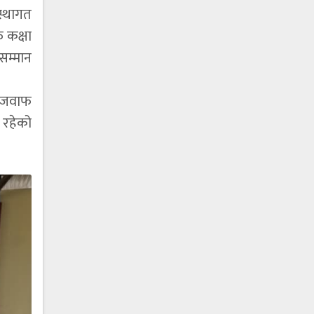
स्थागत
फ कक्षा
 सम्मान
ो जवाफ
ध रहेको