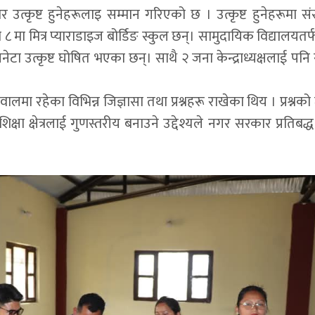
 उत्कृष्ट हुनेहरूलाइ सम्मान गरिएको छ । उत्कृष्ट हुनेहरूमा सं
षा ८ मा मित्र प्याराडाइज बोर्डिङ स्कुल छन्। सामुदायिक विद्यालयतर्
नेटा उत्कृष्ट घोषित भएका छन्। साथै २ जना केन्द्राध्यक्षलाई पनि
ा रहेका विभिन्न जिज्ञासा तथा प्रश्नहरू राखेका थिय । प्रश्नक
क्षा क्षेत्रलाई गुणस्तरीय बनाउने उद्देश्यले नगर सरकार प्रतिबद्