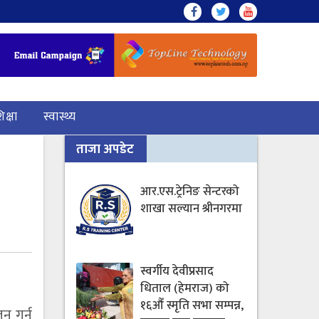
िक्षा
स्वास्थ्य
ताजा अपडेट
आर.एस.ट्रेनिङ सेन्टरको
शाखा सल्यान श्रीनगरमा
स्वर्गीय देवीप्रसाद
धिताल (हेमराज) को
१६औँ स्मृति सभा सम्पन्न,
 गर्नु