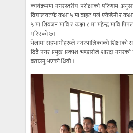
कार्यक्रममा नगरस्तरीय परीक्षाको परिणाम अनुसार
विद्यालयतर्फ कक्षा ५ मा ब्राइट पर्ल एकेडेमी र कक्
५ मा शिवजन मावि र कक्षा ८ मा महेन्द्र मावि पिपल
गरिएको छ।
भेलामा सहभागीहरूले नगरपालिकाको शिक्षाको सवालम
दिदै नगर प्रमुख प्रकाश भण्डारीले शारदा नगरको शि
बताउनु भएको थियो ।