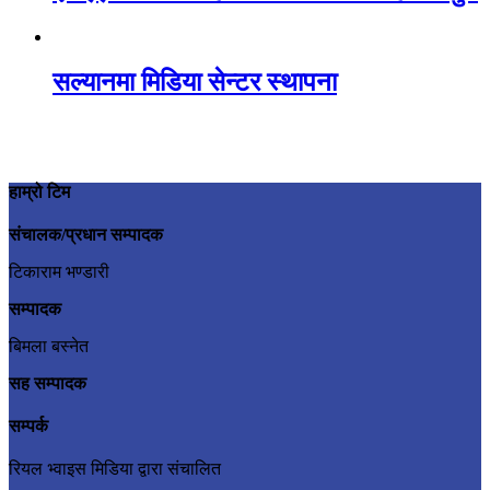
सल्यानमा मिडिया सेन्टर स्थापना
हाम्रो टिम
संचालक/प्रधान सम्पादक
टिकाराम भण्डारी
सम्पादक
बिमला बस्नेत
सह सम्पादक
सम्पर्क
रियल भ्वाइस मिडिया द्वारा संचालित