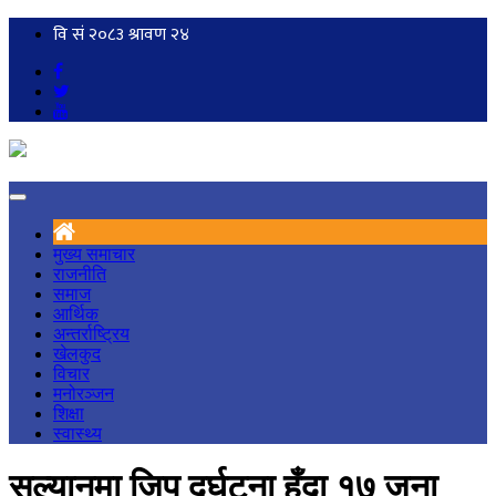
मुख्य समाचार
राजनीति
समाज
आर्थिक
अन्तर्राष्ट्रिय
खेलकुद
विचार
मनोरञ्जन
शिक्षा
स्वास्थ्य
सल्यानमा जिप दुर्घटना हुँदा १७ जना