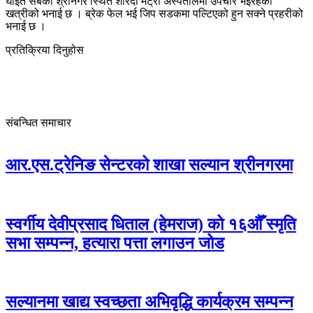
घाइते सबैको श्रीनगर स्थित शारदा मेट्रो अस्पतालमा उपचार भइरहेको
खत्रीको भनाई छ । ब्रेक फेल भई जिप सडकमा पल्टिएको हुन सक्ने प्रहरीको
भनाई छ ।
प्रतिक्रिया दिनुहोस
संबन्धित समाचार
आर.एस.ट्रेनिङ सेन्टरको शाखा सल्यान श्रीनगरमा
स्वर्गीय देवीप्रसाद धिताल (हेमराज) को १६औँ स्मृति
सभा सम्पन्न, हत्यारा पत्ता लगाउन जोड
सल्यानमा खाद्य स्वच्छता अभिवृद्धि कार्यक्रम सम्पन्न