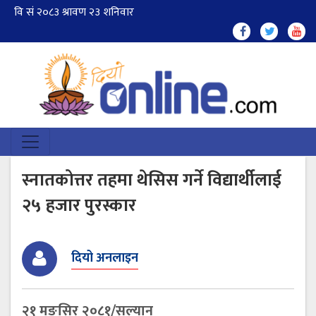
स्नातकोत्तर तहमा थेसिस गर्ने विद्यार्थीलाई
२५ हजार पुरस्कार
दियो अनलाइन
२१ मङ्सिर २०८१/सल्यान