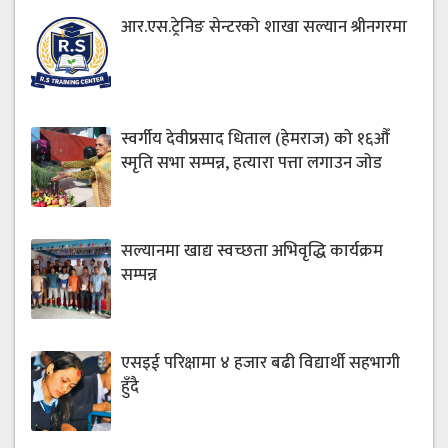
आर.एस.ट्रेनिङ सेन्टरको शाखा सल्यान श्रीनगरमा
स्वर्गीय देवीप्रसाद धिताल (हेमराज) को १६औँ
स्मृति सभा सम्पन्न, हत्यारा पत्ता लगाउन जोड
सल्यानमा खाद्य स्वच्छता अभिवृद्धि कार्यक्रम
सम्पन्न
एसइई परिक्षामा ४ हजार बढी विद्यार्थी सहभागी
हुँदै