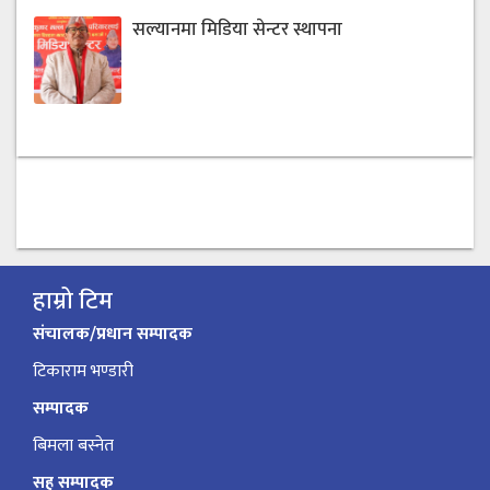
सल्यानमा मिडिया सेन्टर स्थापना
हाम्रो टिम
संचालक/प्रधान सम्पादक
टिकाराम भण्डारी
सम्पादक
बिमला बस्नेत
सह सम्पादक