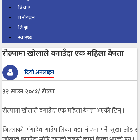
विचार
मनोरञ्जन
शिक्षा
स्वास्थ्य
रोल्पामा खोलाले बगाउँदा एक महिला बेपत्ता
दियो अनलाइन
३२ साउन २०८१/ रोल्पा
रोल्पामा खोलाले बगाउँदा एक महिला बेपत्ता भएकी छिन् ।
जिल्लाको गंगादेव गाउँपालिका वडा नं.२मा पर्ने सुखा ओडार
खोलाले बगाउँदा सोहि वडाकी तुलसी कामी बेपत्ता भएकी हुन ।