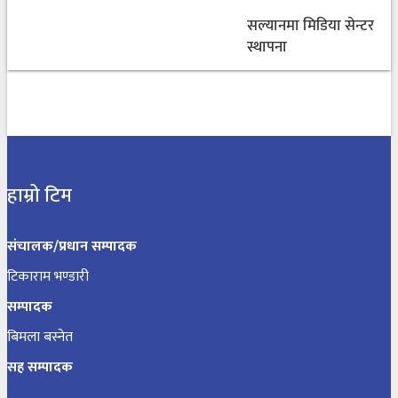
सल्यानमा मिडिया सेन्टर
स्थापना
हाम्रो टिम
संचालक/प्रधान सम्पादक
टिकाराम भण्डारी
सम्पादक
बिमला बस्नेत
सह सम्पादक