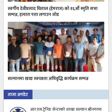
स्वर्गीय देवीप्रसाद धिताल (हेमराज) को १६औँ स्मृति सभा
सम्पन्न, हत्यारा पत्ता लगाउन जोड
सल्यानमा खाद्य स्वच्छता अभिवृद्धि कार्यक्रम सम्पन्न
ताजा अपडेट
आर.एस.ट्रेनिङ सेन्टरको शाखा सल्यान श्रीनगरमा