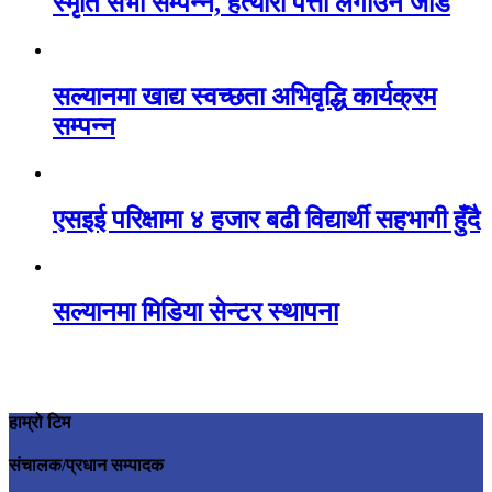
स्मृति सभा सम्पन्न, हत्यारा पत्ता लगाउन जोड
सल्यानमा खाद्य स्वच्छता अभिवृद्धि कार्यक्रम
सम्पन्न
एसइई परिक्षामा ४ हजार बढी विद्यार्थी सहभागी हुँदै
सल्यानमा मिडिया सेन्टर स्थापना
हाम्रो टिम
संचालक/प्रधान सम्पादक