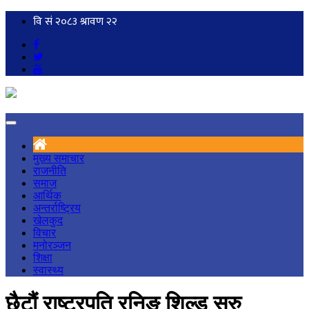
मुख्य समाचार
राजनीति
समाज
आर्थिक
अन्तर्राष्ट्रिय
खेलकुद
विचार
मनोरञ्जन
शिक्षा
स्वास्थ्य
छैटौं राष्ट्रपति रनिङ शिल्ड सुरु