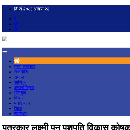
मुख्य समाचार
राजनीति
समाज
आर्थिक
अन्तर्राष्ट्रिय
खेलकुद
विचार
मनोरञ्जन
शिक्षा
स्वास्थ्य
पत्रकार लक्ष्मी पुन पशुपति विकास कोषको