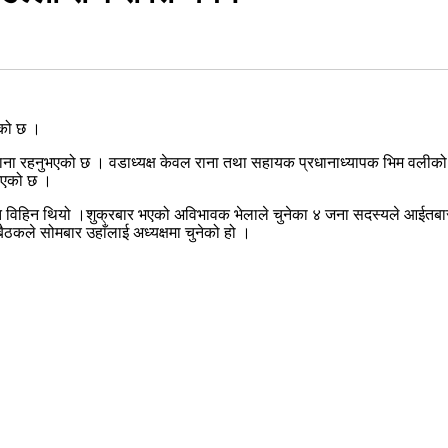
एको छ ।
राना रहनुभएको छ । वडाध्यक्ष केवल राना तथा सहायक प्रधानाध्यापक भिम वलीको उ
 भएको छ ।
िति विहिन थियो ।शुक्रबार भएको अविभावक भेलाले चुनेका ४ जना सदस्यले आईतबा
ैठकले सोमबार उहाँलाई अध्यक्षमा चुनेको हो ।