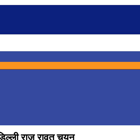
 डिल्ली राज रावत चयन