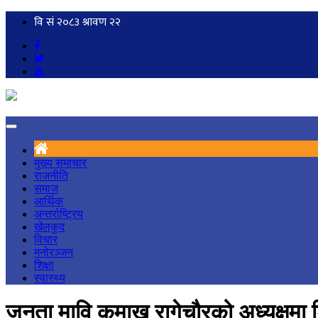
मुख्य समाचार
राजनीति
समाज
आर्थिक
अन्तर्राष्ट्रिय
खेलकुद
विचार
मनोरञ्जन
शिक्षा
स्वास्थ्य
जनता मावि कुमाख रागेचौरको अध्यक्षमा