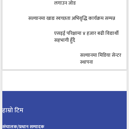
लगाउन जोड
सल्यानमा खाद्य स्वच्छता अभिवृद्धि कार्यक्रम सम्पन्न
एसइई परिक्षामा ४ हजार बढी विद्यार्थी
सहभागी हुँदै
सल्यानमा मिडिया सेन्टर
स्थापना
हाम्रो टिम
संचालक/प्रधान सम्पादक