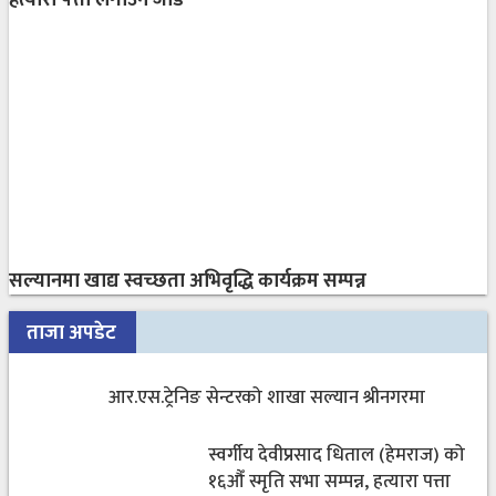
हत्यारा पत्ता लगाउन जोड
सल्यानमा खाद्य स्वच्छता अभिवृद्धि कार्यक्रम सम्पन्न
ताजा अपडेट
आर.एस.ट्रेनिङ सेन्टरको शाखा सल्यान श्रीनगरमा
स्वर्गीय देवीप्रसाद धिताल (हेमराज) को
१६औँ स्मृति सभा सम्पन्न, हत्यारा पत्ता