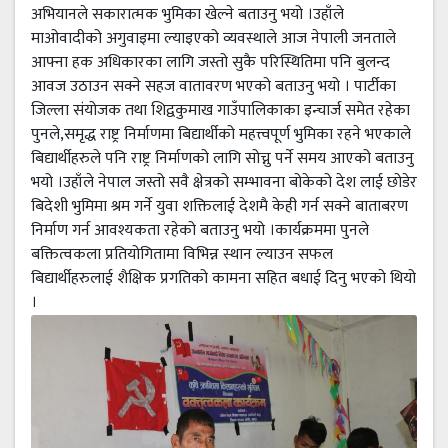
अभियानले सकारात्मक भुमिका खेल्ने बताउनु भयो ।उहाँले
माओवादीको अगुवाइमा ल्याइएको व्यवस्थाले आज नेपाली जनताले
आफ्ना हक अधिकारका लागि जस्तो सुकै परिस्थितिमा पनि बुलन्द
आवज उठाउन सक्ने सहज वातावरण भएको बताउनु भयो । पार्टीका
जिल्ला संयोजक तथा शिद्वकुमाख गाउँपालिकाका इन्चार्ज समेत रहेका
पुनले,समृद्ध राष्ट्र निर्माणमा बिद्यार्थीको महत्त्वपूर्ण भुमिका रहने भएकाले
बिद्यार्थीहरुले पनि राष्ट्र निर्माणको लागि सोच्नु पर्ने समय आएको बताउनु
भयो ।उहाँले नेपाल जस्तो सवै क्षेत्रको सम्भावना बोकेको देश लाई छोडेर
बिदेशी भुमिमा श्रम गर्ने युवा शक्तिलाई देशमै केही गर्न सक्ने बाताबरण
निर्माण गर्न आवश्यकता रहेको बताउनु भयो ।कार्यक्रममा पुनले
बक्तित्वकला प्रतियोगितामा विभिन्न स्थान ल्याउन सफल
बिद्यार्थीहरुलाई शैक्षिक प्रगतिको कामना सहित बधाई दिनु भएको थियो
।