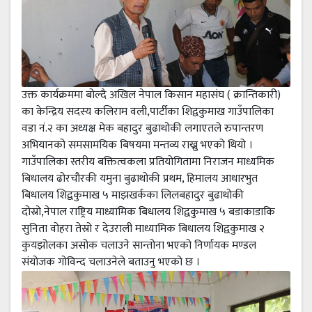
उक्त कार्यक्रममा बोल्दै अखिल नेपाल किसान महासंघ ( क्रान्तिकारी)
का केन्द्रिय सदस्य कलिराम वली,पार्टीका शिद्वकुमाख गाउँपालिका
वडा नं.२ का अध्यक्ष मेक बहादुर बुढाथोकी लगाएतले रुपान्तरण
अभियानको समसामयिक बिषयमा मन्तव्य राख्नु भएको थियो ।
गाउँपालिका स्तरीय बक्तित्वकला प्रतियोगितामा निराजन माध्यमिक
बिधालय ढोरचौरकी यमुना बुढाथोकी प्रथम, हिमालय आधारभुत
बिधालय शिद्वकुमाख ५ माझखर्कका लिलबहादुर बुढाथोकी
दोस्रो,नेपाल राष्ट्रिय माध्यामिक बिधालय शिद्वकुमाख ५ बडाकाडाकि
सुनिता वोहरा तेस्रो र देउराली माध्यामिक बिधालय शिद्वकुमाख २
कुयझोलका असोक चलाउने सान्तोना भएको निर्णायक मण्डल
संयोजक गोविन्द चलाउनेले बताउनु भएको छ ।