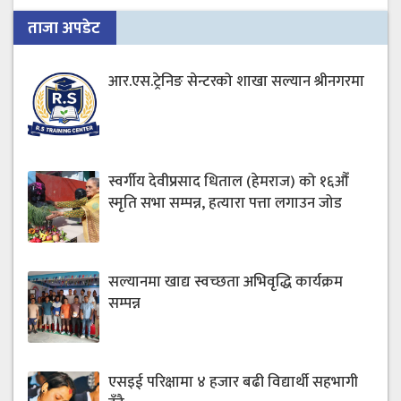
ताजा अपडेट
आर.एस.ट्रेनिङ सेन्टरको शाखा सल्यान श्रीनगरमा
स्वर्गीय देवीप्रसाद धिताल (हेमराज) को १६औँ
स्मृति सभा सम्पन्न, हत्यारा पत्ता लगाउन जोड
सल्यानमा खाद्य स्वच्छता अभिवृद्धि कार्यक्रम
सम्पन्न
एसइई परिक्षामा ४ हजार बढी विद्यार्थी सहभागी