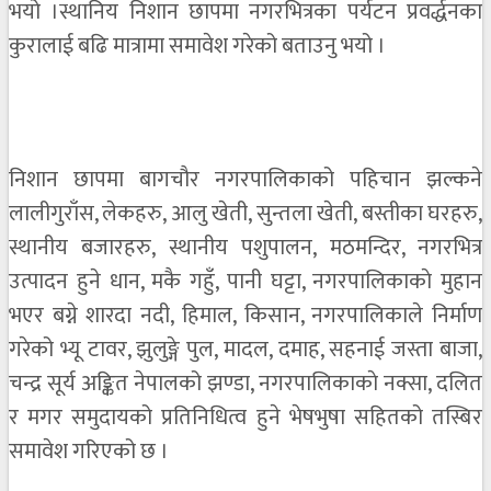
भयो ।स्थानिय निशान छापमा नगरभित्रका पर्यटन प्रवर्द्धनका
कुरालाई बढि मात्रामा समावेश गरेको बताउनु भयो ।
निशान छापमा बागचौर नगरपालिकाको पहिचान झल्कने
लालीगुराँस, लेकहरु, आलु खेती, सुन्तला खेती, बस्तीका घरहरु,
स्थानीय बजारहरु, स्थानीय पशुपालन, मठमन्दिर, नगरभित्र
उत्पादन हुने धान, मकै गहुँ, पानी घट्टा, नगरपालिकाकाे मुहान
भएर बग्ने शारदा नदी, हिमाल, किसान, नगरपालिकाले निर्माण
गरेको भ्यू टावर, झुलुङ्गे पुल, मादल, दमाह, सहनाई जस्ता बाजा,
चन्द्र सूर्य अङ्कित नेपालको झण्डा, नगरपालिकाकाे नक्सा, दलित
र मगर समुदायको प्रतिनिधित्व हुने भेषभुषा सहितको तस्बिर
समावेश गरिएको छ ।