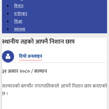
विचार
मनोरञ्जन
शिक्षा
स्वास्थ्य
स्थानीय तहको आफ्नै निशान छाप
दियो अनलाइन
३१ असार २०८० / सल्यान
सल्यानको बगचौर नगरपालिकाले आफ्नै निशान छाप बनाएको
छ ।