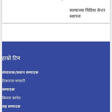
सल्यानमा मिडिया सेन्टर
स्थापना
हाम्रो टिम
संचालक/प्रधान सम्पादक
टिकाराम भण्डारी
सम्पादक
बिमला बस्नेत
सह सम्पादक