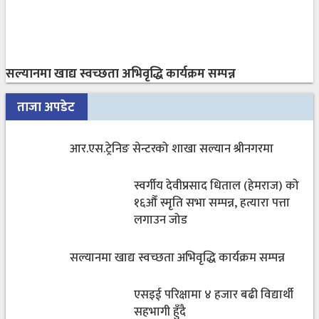
सल्यानमा खाद्य स्वच्छता अभिवृद्धि कार्यक्रम सम्पन्न
ताजा अपडेट
आर.एस.ट्रेनिङ सेन्टरको शाखा सल्यान श्रीनगरमा
स्वर्गीय देवीप्रसाद धिताल (हेमराज) को
१६औँ स्मृति सभा सम्पन्न, हत्यारा पत्ता
लगाउन जोड
सल्यानमा खाद्य स्वच्छता अभिवृद्धि कार्यक्रम सम्पन्न
एसइई परिक्षामा ४ हजार बढी विद्यार्थी
सहभागी हुँदै