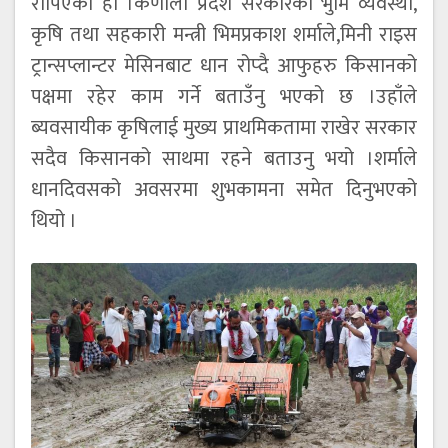
रोपिएको हो ।कर्णाली प्रदेश सरकारका भुमि व्यवस्था,
कृषि तथा सहकारी मन्त्री भिमप्रकाश शर्माले,मिनी राइस
ट्रान्सप्लान्टर मेसिनबाट धान रोप्दै आफुहरु किसानको
पक्षमा रहेर काम गर्ने बताउँनु भएको छ ।उहाँले
ब्यवसायीक कृषिलाई मुख्य प्राथमिकतामा राखेर सरकार
सदैव किसानको साथमा रहने बताउनु भयो ।शर्माले
धानदिवसको अवसरमा शुभकामना समेत दिनुभएको
थियो ।