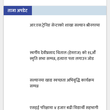
ताजा अपडेट
आर.एस.ट्रेनिङ सेन्टरको शाखा सल्यान श्रीनगरमा
स्वर्गीय देवीप्रसाद धिताल (हेमराज) को १६औँ
स्मृति सभा सम्पन्न, हत्यारा पत्ता लगाउन जोड
सल्यानमा खाद्य स्वच्छता अभिवृद्धि कार्यक्रम
सम्पन्न
एसइई परिक्षामा ४ हजार बढी विद्यार्थी सहभागी