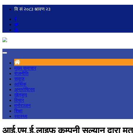
मुख्य समाचार
राजनीति
समाज
आर्थिक
अन्तर्राष्ट्रिय
खेलकुद
विचार
मनोरञ्जन
शिक्षा
स्वास्थ्य
आई.एम.ई.लाइफ कम्पनी सल्यान द्वारा 