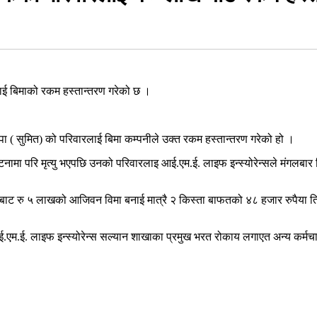
रलाई बिमाको रकम हस्तान्तरण गरेको छ ।
ापा ( सुमित) को परिवारलाई बिमा कम्पनीले उक्त रकम हस्तान्तरण गरेको हो ।
्घटनामा परि मृत्यु भएपछि उनको परिवारलाइ आई.एम.ई. लाइफ इन्स्योरेन्सले मंगलबा
ानबाट रु ५ लाखको आजिवन विमा बनाई मात्रै २ किस्ता बाफतको ४८ हजार रुपैया त
एम.ई. लाइफ इन्स्योरेन्स सल्यान शाखाका प्रमुख भरत रोकाय लगाएत अन्य कर्मच