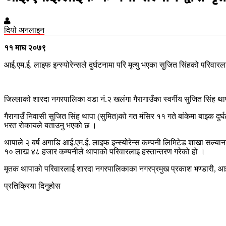
दियो अनलाइन
११ माघ २०७९
आई.एम.ई. लाइफ इन्स्योरेन्सले दुर्घटनामा परि मृत्यु भएका सुजित सिंहको परिवा
जिल्लाको शारदा नगरपालिका वडा नं.२ खलंगा गैरागाउँका स्वर्गीय सुजित सिंह थ
गैरागाउँ निवासी सुजित सिंह थापा (सुमित)को गत मंसिर ११ गते बांकेमा बाइक दुर
भरत रोकायले बताउनु भएको छ ।
थापाले २ बर्ष अगाडि आई.एम.ई. लाइफ इन्स्योरेन्स कम्पनी लिमिटेड शाखा सल्य
१० लाख ४८ हजार कम्पनीले थापाको परिवारलाइ हस्तान्तरण गरेको हो ।
मृतक थापाको परिवारलाई शारदा नगरपालिकाका नगरप्रमुख प्रकाश भण्डारी, आई.
प्रतिक्रिया दिनुहोस