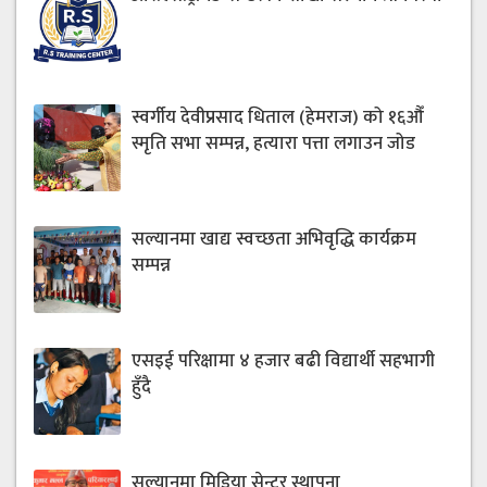
स्वर्गीय देवीप्रसाद धिताल (हेमराज) को १६औँ
स्मृति सभा सम्पन्न, हत्यारा पत्ता लगाउन जोड
सल्यानमा खाद्य स्वच्छता अभिवृद्धि कार्यक्रम
सम्पन्न
एसइई परिक्षामा ४ हजार बढी विद्यार्थी सहभागी
हुँदै
सल्यानमा मिडिया सेन्टर स्थापना