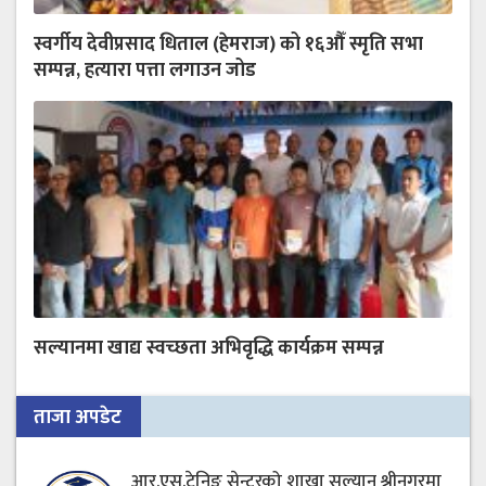
स्वर्गीय देवीप्रसाद धिताल (हेमराज) को १६औँ स्मृति सभा
सम्पन्न, हत्यारा पत्ता लगाउन जोड
सल्यानमा खाद्य स्वच्छता अभिवृद्धि कार्यक्रम सम्पन्न
ताजा अपडेट
आर.एस.ट्रेनिङ सेन्टरको शाखा सल्यान श्रीनगरमा