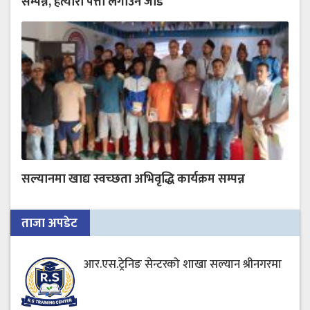
सम्पन्न, हत्यारा पत्ता लगाउन जोड
सल्यानमा खाद्य स्वच्छता अभिवृद्धि कार्यक्रम सम्पन्न
ताजा अपडेट
आर.एस.ट्रेनिङ सेन्टरको शाखा सल्यान श्रीनगरमा