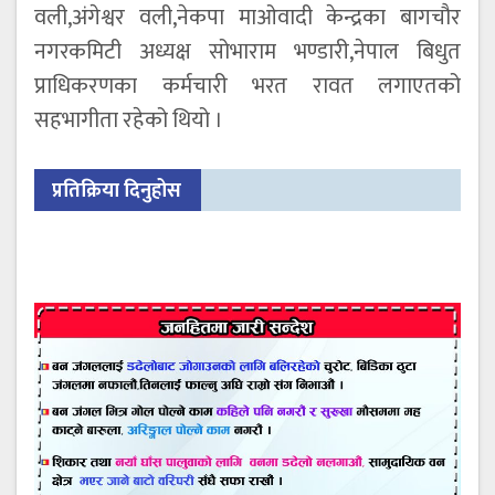
वली,अंगेश्वर वली,नेकपा माओवादी केन्द्रका बागचौर
नगरकमिटी अध्यक्ष सोभाराम भण्डारी,नेपाल बिधुत
प्राधिकरणका कर्मचारी भरत रावत लगाएतको
सहभागीता रहेको थियो ।
प्रतिक्रिया दिनुहोस