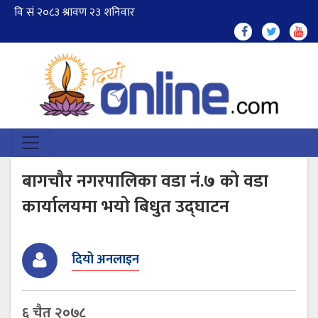
बागचौर नगरपालिका वडा नं.७ को वडा
कार्यालयमा भयो बिधुत उद्घाटन
दियो अनलाइन
६ चैत २०७८