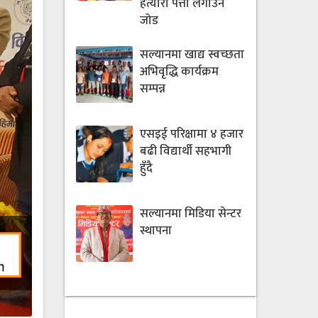
हत्यारा पत्ता लगाउन
जोड
सल्यानमा खाद्य स्वच्छता
अभिवृद्धि कार्यक्रम
सम्पन्न
एसइई परिक्षामा ४ हजार
बढी विद्यार्थी सहभागी
हुँदै
सल्यानमा मिडिया सेन्टर
स्थापना