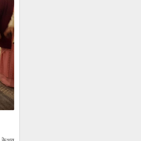
ष केशव