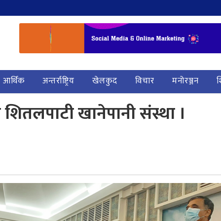
आर्थिक
अन्तर्राष्ट्रिय
खेलकुद
विचार
मनोरञ्जन
श
गा शितलपाटी खानेपानी संस्था ।