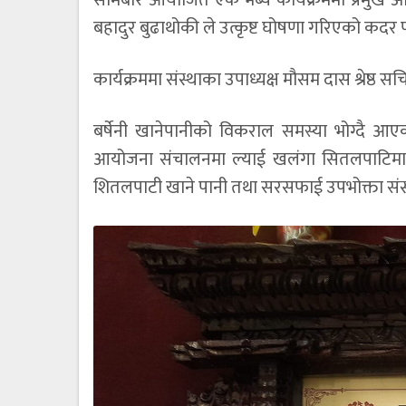
बहादुर बुढाथोकी ले उत्कृष्ट घोषणा गरिएको कदर प
कार्यक्रममा संस्थाका उपाध्यक्ष मौसम दास श्रेष्ठ स
बर्षेनी खानेपानीको विकराल समस्या भोग्दै आ
आयोजना संचालनमा ल्याई खलंगा सितलपाटिमा 
शितलपाटी खाने पानी तथा सरसफाई उपभोक्ता संस्थ