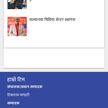
सल्यानमा मिडिया सेन्टर स्थापना
हाम्रो टिम
संचालक/प्रधान सम्पादक
टिकाराम भण्डारी
सम्पादक