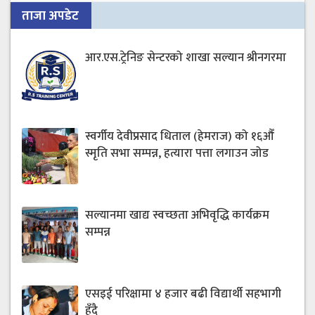
ताजा अपडेट
आर.एस.ट्रेनिङ सेन्टरको शाखा सल्यान श्रीनगरमा
स्वर्गीय देवीप्रसाद धिताल (हेमराज) को १६औँ
स्मृति सभा सम्पन्न, हत्यारा पत्ता लगाउन जोड
सल्यानमा खाद्य स्वच्छता अभिवृद्धि कार्यक्रम
सम्पन्न
एसइई परिक्षामा ४ हजार बढी विद्यार्थी सहभागी
हुँदै