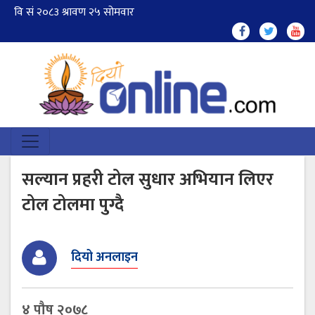
सल्यान प्रहरी टोल सुधार अभियान लिएर
टोल टोलमा पुग्दै
दियो अनलाइन
४ पौष २०७८