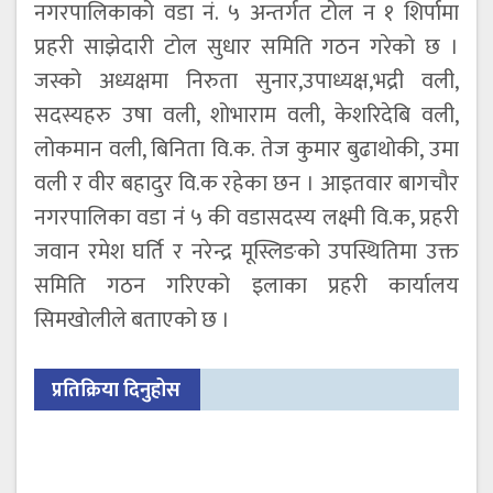
नगरपालिकाको वडा नं. ५ अन्तर्गत टोल न १ शिर्पामा
प्रहरी साझेदारी टोल सुधार समिति गठन गरेको छ ।
जस्को अध्यक्षमा निरुता सुनार,उपाध्यक्ष,भद्री वली,
सदस्यहरु उषा वली, शोभाराम वली, केशरिदेबि वली,
लोकमान वली, बिनिता वि.क. तेज कुमार बुढाथोकी, उमा
वली र वीर बहादुर वि.क रहेका छन । आइतवार बागचौर
नगरपालिका वडा नंं ५ की वडासदस्य लक्ष्मी वि.क, प्रहरी
जवान रमेश घर्ति र नरेन्द्र मूस्लिङको उपस्थितिमा उक्त
समिति गठन गरिएको इलाका प्रहरी कार्यालय
सिमखोलीले बताएको छ ।
प्रतिक्रिया दिनुहोस