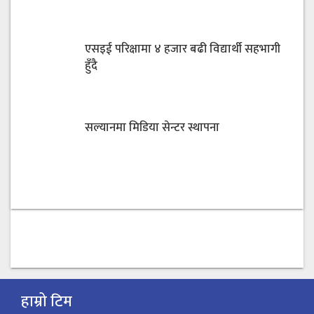
एसइई परिक्षामा ४ हजार बढी विद्यार्थी सहभागी
हुँदै
सल्यानमा मिडिया सेन्टर स्थापना
हाम्रो टिम