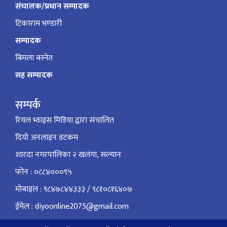
संचालक/प्रधान सम्पादक
टिकाराम भण्डारी
सम्पादक
बिमला बस्नेत
सह सम्पादक
सम्पर्क
रियल भ्वाइस मिडिया द्वारा संचालित
दियो अनलाइन डटकम
शारदा नगरपालिका २ खलंगा, सल्यान
फोन : ०८८४०००९५
मोबाइल : ९८४७८४४३३३ / ९८१०८१६४०७
ईमेल : diyoonline2075@gmail.com