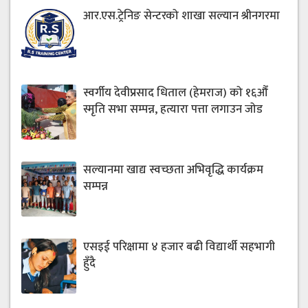
आर.एस.ट्रेनिङ सेन्टरको शाखा सल्यान श्रीनगरमा
स्वर्गीय देवीप्रसाद धिताल (हेमराज) को १६औँ
स्मृति सभा सम्पन्न, हत्यारा पत्ता लगाउन जोड
सल्यानमा खाद्य स्वच्छता अभिवृद्धि कार्यक्रम
सम्पन्न
एसइई परिक्षामा ४ हजार बढी विद्यार्थी सहभागी
हुँदै