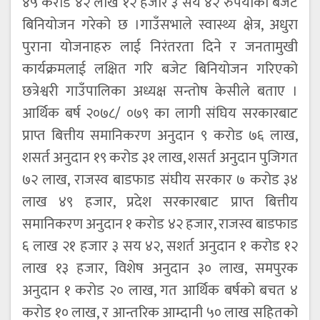
४५ करोड ४२ लाख १२ हजार ३ सय ४२ रुपैयाँको बजेट
बिनियोजन गरेको छ ।गाउँसभाले स्वास्थ्य क्षेत्र, अधुरा
पुराना योजनाहरु लाई निरंतरता दिने र जनतामुखी
कार्यक्रमलाई लक्षित गरि बजेट बिनियोजन गरिएको
छत्रेश्वरी गाउँपालिका अध्यक्ष सन्तोष केसीले बताए ।
आर्थिक बर्ष २०७८/ ०७९ का लागी संघिय सरकारबाट
प्राप्त बित्तीय समानिकरण अनुदान ९ करोड ७६ लाख,
शसर्त अनुदान १९ करोड ३१ लाख, शसर्त अनुदान पुजिगत
७२ लाख, राजस्व बाडफाड संघीय सरकार ७ करोड ३४
लाख ४९ हजार, प्रदेश सरकारबाट प्राप्त बित्तीय
समानिकरण अनुदान १ करोड ४२ हजार, राजस्व बाडफाड
६ लाख २१ हजार ३ सय ४२, सशर्त अनुदान १ करोड १२
लाख १३ हजार, विशेष अनुदान ३० लाख, समपुरक
अनुदान १ करोड २० लाख, गत आर्थिक बर्षको बचत ४
करोड १० लाख, र आन्तरिक आम्दानी ५० लाख सहितको