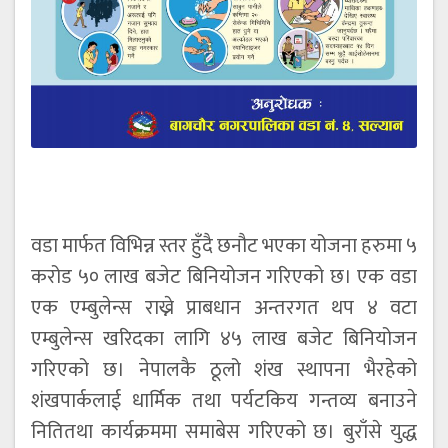
वडा मार्फत विभिन्न स्तर हुँदै छनौट भएका योजना हरुमा ५
करोड ५० लाख बजेट बिनियोजन गरिएको छ। एक वडा
एक एम्बुलेन्स राख्ने प्राबधान अन्तरगत थप ४ वटा
एम्बुलेन्स खरिदका लागि ४५ लाख बजेट बिनियोजन
गरिएको छ। नेपालकै ठूलो शंख स्थापना भैरहेको
शंखपार्कलाई धार्मिक तथा पर्यटकिय गन्तव्य बनाउने
नितितथा कार्यक्रममा समाबेस गरिएको छ। बुराँसे युद्ध