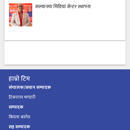
सल्यानमा मिडिया सेन्टर स्थापना
हाम्रो टिम
संचालक/प्रधान सम्पादक
टिकाराम भण्डारी
सम्पादक
बिमला बस्नेत
सह सम्पादक