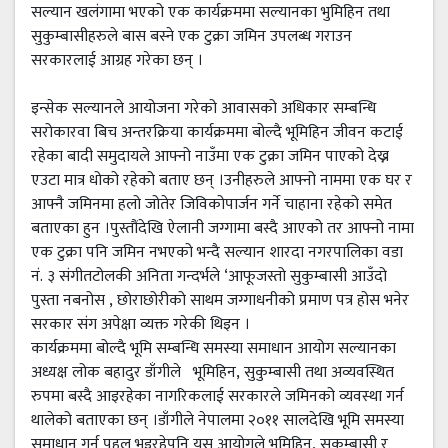
सल्यान खलंगामा भएको एक कार्यक्रममा सल्यानका भुमिहिन तथा
सुकुम्बासीहरुले बास बस्ने एक टुक्रा जमिन उपलब्ध गराउन
सरकारलाई आग्रह गरेका छन् ।
इन्सेक सल्यानले आयोजना गरेको आवासको अधिकार सम्बन्धि
सरोकारवा बिच अन्तरक्रिया कार्यक्रममा बोल्दै भूमिहिन जीवन कटाई
रहेका बादी समुदायले आफ्नो नाउँमा एक टुक्रा जमिन पाएको देख्न
एउटा मात्र धोको रहेको बताए छन् ।उनीहरुले आफ्नो नाममा एक घर र
आफ्नै जमिनमा हलो जोतेर जिविकोपार्जन गर्ने चाहाना रहेको समेत
बताएका हुन ।पुस्तौंदेखि ऐलानी जग्गामा बस्दै आएको तर आफ्नो नामा
एक टुक्रा पनि जमिन नभएको भन्दै सल्यान शारदा नगरपालिका वडा
नं. ३ संगीतटोलकी अनिता गन्दर्भले ‘आफूजस्तो सुकुम्बासी आउँदो
पुस्ता नबनोस , छोराछोरीको साथम जग्गाधनीको प्रमाण पत्र होस भनेर
सरकार संग अपेक्षा व्यक्त गरेकी थिइन ।
कार्यक्रममा बोल्दै भूमि सम्बन्धि समस्या समाधान आयोग सल्यानका
अध्यक्ष लोक बहादुर डाँगीले भूमिहिन, सुकुम्बासी तथा अव्यवस्थित
रुपमा बस्दै आइरहेका नागरिकलाई सरकारले जमिनको व्यवस्था गर्न
थालेको बताएका छन् ।डाँगीले नेपालमा २०११ सालदेखि भूमि समस्या
समाधान गर्न पहल भइरहेपनि यस आयोगले भूमिहिन, सुकुम्बासी र