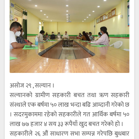
असोज २९ , सल्यान ।
सल्यानको ग्रामीण सहकारी बचत तथा ऋण सहकारी
संस्थाले एक बर्षमा ५० लाख भन्दा बढि आम्दानी गरेको छ
। सदरमुकाममा रहेको सहकारीले गत आर्थिक बर्षमा ५०
लाख ७७ हजार ४ सय ३३ रूपैयाँ खुद बचत गरेको हो ।
सहकारीले २६ औं साधारण सभा सम्पन्न गरेपछि बुधबार