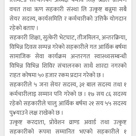
लिमिटेड सल्यानका अध्यक्ष केशव सिंह श्रेष्ठले ग्रामिण
वचत तथा ऋण सहकारी संस्था लि उत्कृष्ट बन्नुमा सबै
सेयर सदस्य, कार्यसमिति र कर्मचारीको उत्तिकै योगदान
रहेको बताए ।
सहकारी शिक्षा, सुत्केरी भेटघाट, तीजमिलन, अन्तरक्रिया,
विभिन्न दिवस सम्पन्न गरेको सहकारीले गत आर्थिक बर्षमा
सामाजिक सेवा कार्यक्रम अन्तरगत स्वास्थ्यसम्बन्धी
विभिन्न विभिन्न शिविर संचालनका साथै शारदा नगरको
राहत कोषमा ५० हजार रकम प्रदान गरेको छ ।
सहकारीले ५ जना सेयर सदस्य, ३१ बाल सदस्य तथा १
कर्मचारीलाइ सम्मान पनि गरेको छ । १७ सय ८६ सदस्य
रहेको सहकारीले चालु आर्थिक बर्षमा २१ सय ५५ सदस्य
पु¥याउने लक्ष राखेको छ ।
उत्कृष्ट करदाता, प्रोवेशन व्राण्ड अवार्ड तथा उत्कृष्ट
सहकारीको रूपमा सम्मानित भएको सहकारीले १