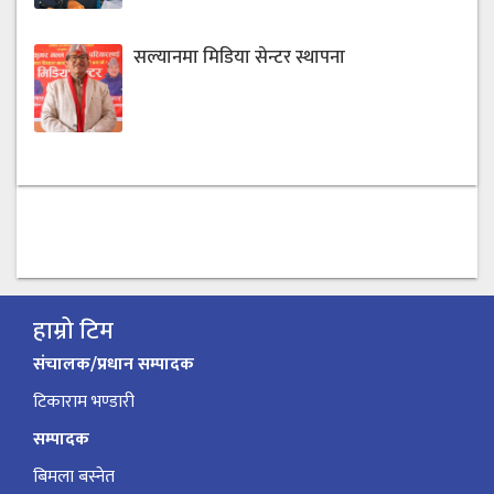
सल्यानमा मिडिया सेन्टर स्थापना
हाम्रो टिम
संचालक/प्रधान सम्पादक
टिकाराम भण्डारी
सम्पादक
बिमला बस्नेत