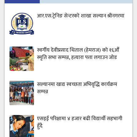
आर.एस.ट्रेनिङ सेन्टरको शाखा सल्यान श्रीनगरमा
स्वर्गीय देवीप्रसाद धिताल (हेमराज) को १६औँ
स्मृति सभा सम्पन्न, हत्यारा पत्ता लगाउन जोड
सल्यानमा खाद्य स्वच्छता अभिवृद्धि कार्यक्रम
सम्पन्न
एसइई परिक्षामा ४ हजार बढी विद्यार्थी सहभागी
हुँदै