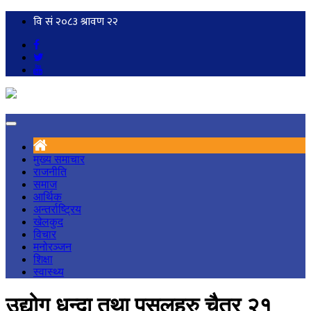
मुख्य समाचार
राजनीति
समाज
आर्थिक
अन्तर्राष्ट्रिय
खेलकुद
विचार
मनोरञ्जन
शिक्षा
स्वास्थ्य
उद्योग धन्दा तथा पसलहरु चैत्र २१