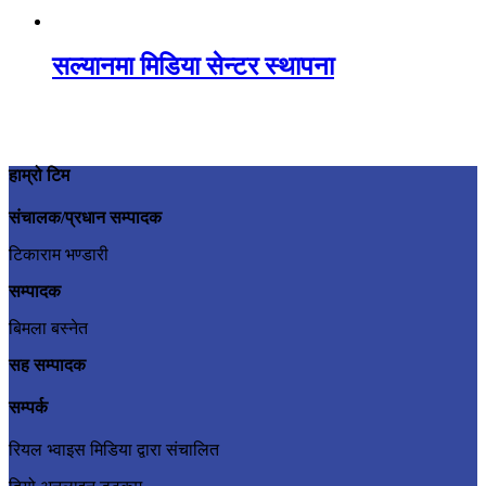
सल्यानमा मिडिया सेन्टर स्थापना
हाम्रो टिम
संचालक/प्रधान सम्पादक
टिकाराम भण्डारी
सम्पादक
बिमला बस्नेत
सह सम्पादक
सम्पर्क
रियल भ्वाइस मिडिया द्वारा संचालित