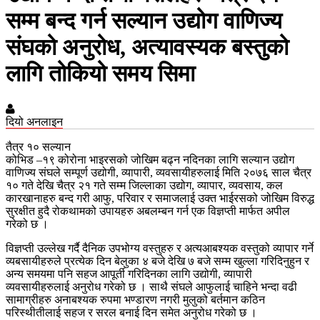
सम्म बन्द गर्न सल्यान उद्योग वाणिज्य
संघको अनुरोध, अत्यावस्यक बस्तुको
लागि तोकियो समय सिमा
दियो अनलाइन
तैत्र १० सल्यान
कोभिड –१९ कोरोना भाइरसको जोखिम बढ्न नदिनका लागि सल्यान उद्योग
वाणिज्य संघले सम्पूर्ण उद्योगी, व्यापारी, व्यवसायीहरुलाई मिति २०७६ साल चैत्र
१० गते देखि चैत्र २१ गते सम्म जिल्लाका उद्योग, व्यापार, व्यवसाय, कल
कारखानाहरु बन्द गरी आफु, परिवार र समाजलाई उक्त भाईरसको जोखिम विरुद्ध
सुरक्षीत हुदै रोकथामको उपायहरु अबलम्बन गर्न एक विज्ञप्ती मार्फत अपील
गरेको छ ।
विज्ञप्ती उल्लेख गर्दै दैनिक उपभोग्य वस्तुहरु र अत्यआबश्यक वस्तुको व्यापार गर्ने
व्यबसायीहरुले प्रत्येक दिन बेलुका ४ बजे देखि ७ बजे सम्म खुल्ला गरिदिनुहुन र
अन्य समयमा पनि सहज आपूर्ती गरिदिनका लागि उद्योगी, व्यापारी
व्यवसायीहरुलाई अनुरोध गरेको छ । साथै संघले आफुलाई चाहिने भन्दा वढी
सामाग्रीहरु अनाबश्यक रुपमा भण्डारण नगरी मुलुको बर्तमान कठिन
परिस्थीतीलाई सहज र सरल बनाई दिन समेत अनुरोध गरेको छ ।