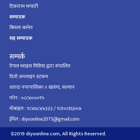
टिकाराम भण्डारी
सम्पादक
बिमला बस्नेत
सह सम्पादक
सम्पर्क
रियल भ्वाइस मिडिया द्वारा संचालित
दियो अनलाइन डटकम
शारदा नगरपालिका २ खलंगा, सल्यान
फोन : ०८८४०००९५
मोबाइल : ९८४७८४४३३३ / ९८१०८१६४०७
ईमेल : diyoonline2075@gmail.com
©2019 diyoonline.com, All Rights Reserved.