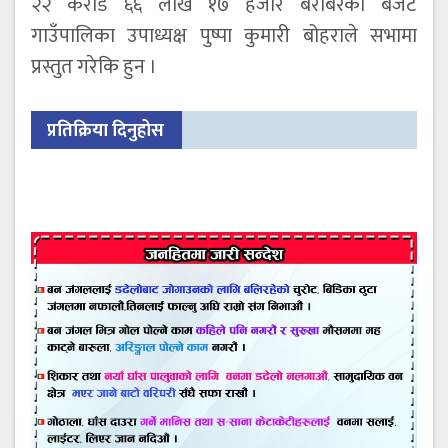
२२ करोड ६६ लाख १७ हजार बराबरको बजेट
गाउँपालिका उपाध्यक्ष पुष्पा कुमारी बोहराले सभामा
प्रस्तुत गरेकि हुन ।
प्रतिक्रिया दिनुहोस