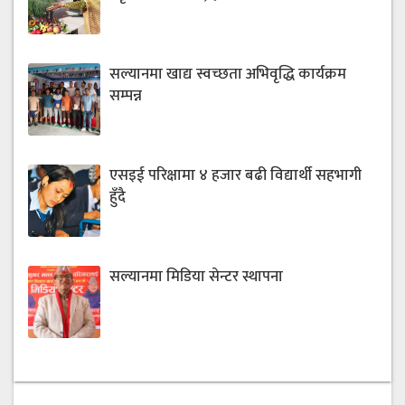
सल्यानमा खाद्य स्वच्छता अभिवृद्धि कार्यक्रम
सम्पन्न
एसइई परिक्षामा ४ हजार बढी विद्यार्थी सहभागी
हुँदै
सल्यानमा मिडिया सेन्टर स्थापना